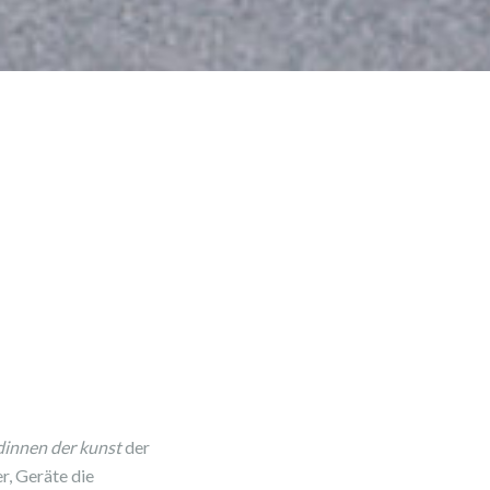
dinnen der kunst
der
r, Geräte die