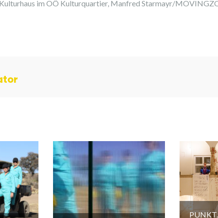
 Kulturhaus im OÖ Kulturquartier, Manfred Starmayr/MOVING
ator
PUNKT. 