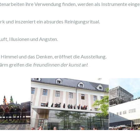
tenarbeiten ihre Verwendung finden, werden als Instrumente einge
k und inszeniert ein absurdes Reinigungsritual.
ft, Illusionen und Angsten.
immel und das Denken, eröffnet die Ausstellung.
Lärm greifen die
freundinnen der kunst
an!