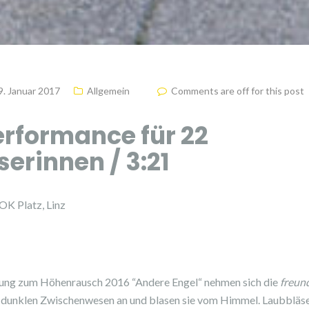
9. Januar 2017
Allgemein
Comments are off for this post
rformance für 22
erinnen / 3:21
OK Platz, Linz
ung zum Höhenrausch 2016 “Andere Engel“ nehmen sich die
freun
 dunklen Zwischenwesen an und blasen sie vom Himmel. Laubbläse