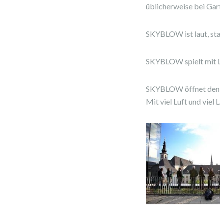
üblicherweise bei Gar
SKYBLOW ist laut, star
SKYBLOW spielt mit Lu
SKYBLOW öffnet den H
Mit viel Luft und viel 