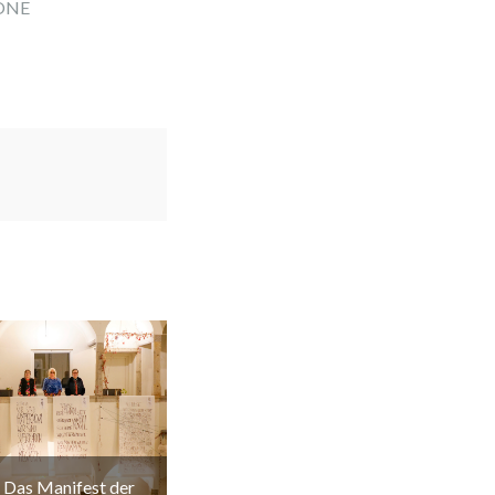
ZONE
Das Manifest der