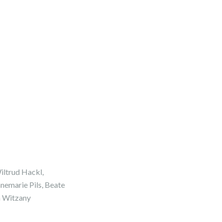
iltrud Hackl,
nemarie Pils, Beate
la Witzany