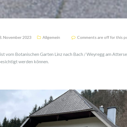
8. November 2023
Allgemein
Comments are off for this p
ist vom Botanischen Garten Linz nach Bach / Weyregg am Attersee
besichtigt werden können.