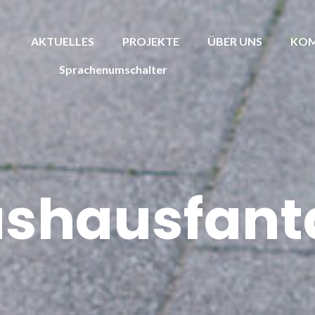
AKTUELLES
PROJEKTE
ÜBER UNS
KOM
Sprachenumschalter
ashausfant