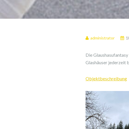
administrator
1
Die Glaushasufantasy 
Glashäuser jederzeit 
Objektbeschreibung