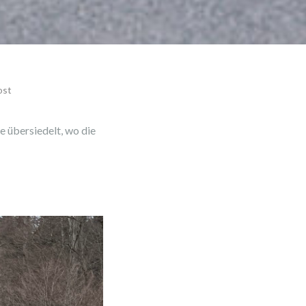
ost
 übersiedelt, wo die